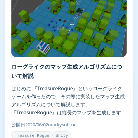
ローグライクのマップ生成アルゴリズムにつ
いて解説
はじめに 『TreasureRogue』というローグライク
ゲームを作ったので、その際に実装したマップ生成
アルゴリズムについて解説します。
『TreasureRogue』は縦長のマップを生成します
が、基本的な実装は「不思議 … ローグライクのマッ
公開日
2020/06/02
mackysoft.net
プ生成アルゴリズムについて解説
Treasure Rogue
Unity