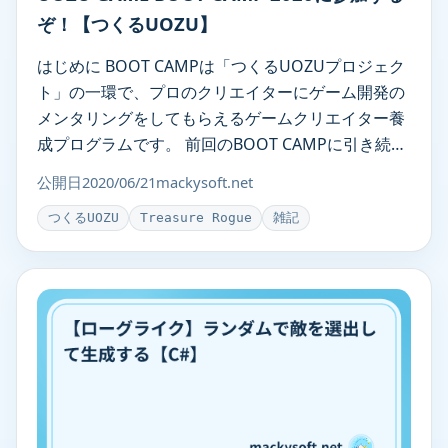
ぞ！【つくるUOZU】
はじめに BOOT CAMPは「つくるUOZUプロジェク
ト」の一環で、プロのクリエイターにゲーム開発の
メンタリングをしてもらえるゲームクリエイター養
成プログラムです。 前回のBOOT CAMPに引き続
き、今回も参加するこ … UOZU GAME BOOT
公開日
2020/06/21
mackysoft.net
CAMP 2020に参加するぞ！【つくるUOZU】
つくるUOZU
Treasure Rogue
雑記