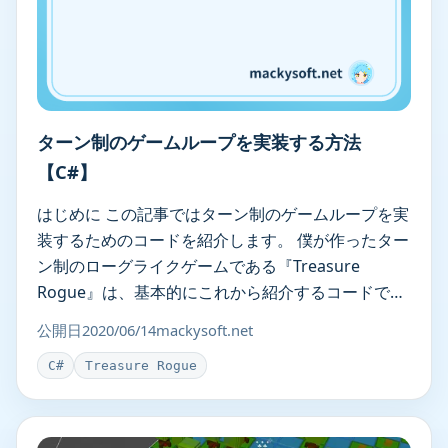
ターン制のゲームループを実装する方法
【C#】
はじめに この記事ではターン制のゲームループを実
装するためのコードを紹介します。 僕が作ったター
ン制のローグライクゲームである『Treasure
Rogue』は、基本的にこれから紹介するコードで動
いています。（コードを見 … ターン制のゲームルー
公開日
2020/06/14
mackysoft.net
プを実装する方法【C#】
C#
Treasure Rogue