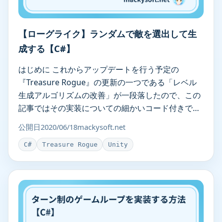
【ローグライク】ランダムで敵を選出して生
成する【C#】
はじめに これからアップデートを行う予定の
『Treasure Rogue』の更新の一つである「レベル
生成アルゴリズムの改善」が一段落したので、この
記事ではその実装についての細かいコード付きで解
説していきます。 まず、この … 【ローグライク】
公開日
2020/06/18
mackysoft.net
ランダムで敵を選出して生成する【C#】
C#
Treasure Rogue
Unity